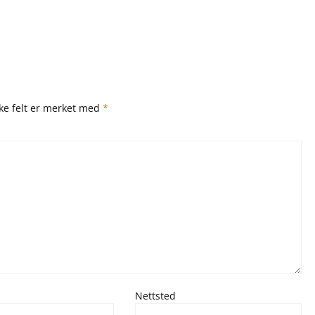
ske felt er merket med
*
Nettsted