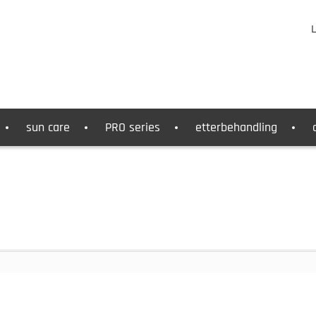
L
sun care
PRO series
etterbehandling