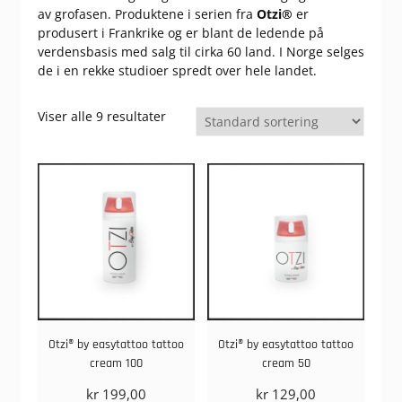
av grofasen. Produktene i serien fra
Otzi®
er
produsert i Frankrike og er blant de ledende på
verdensbasis med salg til cirka 60 land. I Norge selges
de i en rekke studioer spredt over hele landet.
Viser alle 9 resultater
Otzi® by easytattoo tattoo
Otzi® by easytattoo tattoo
cream 100
cream 50
kr
199,00
kr
129,00