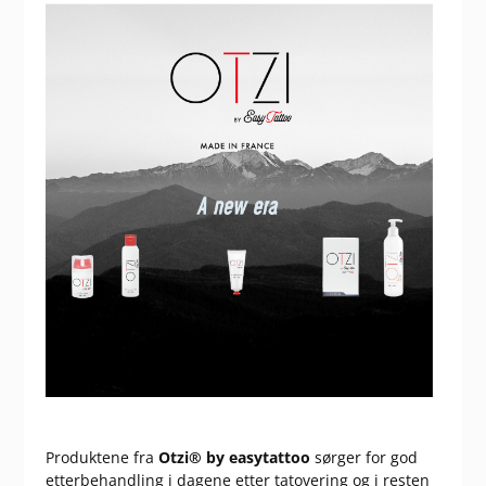
Produktene fra
Otzi® by easytattoo
sørger for god
etterbehandling i dagene etter tatovering og i resten