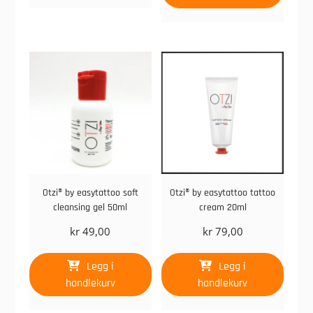
Otzi® by easytattoo soft
Otzi® by easytattoo tattoo
cleansing gel 50ml
cream 20ml
kr
49,00
kr
79,00
Legg i
Legg i
handlekurv
handlekurv