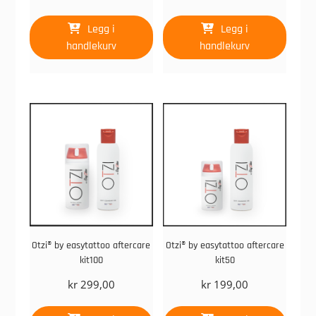
Legg i
Legg i
handlekurv
handlekurv
Otzi® by easytattoo aftercare
Otzi® by easytattoo aftercare
kit100
kit50
kr
299,00
kr
199,00