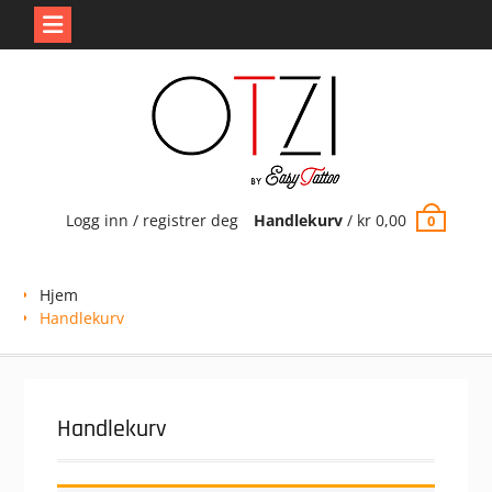
Skip
to
content
Logg inn / registrer deg
Handlekurv
/
kr
0,00
0
Hjem
Handlekurv
Handlekurv