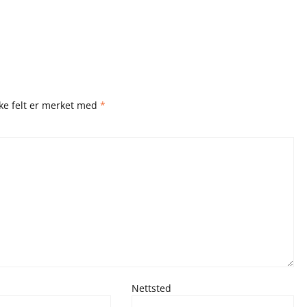
ske felt er merket med
*
Nettsted