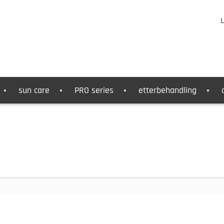
L
sun care
PRO series
etterbehandling