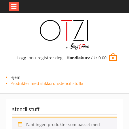
Skip
to
content
Logg inn / registrer deg
Handlekurv
/
kr
0,00
0
Hjem
Produkter med stikkord «stencil stuff»
stencil stuff
Fant ingen produkter som passet med